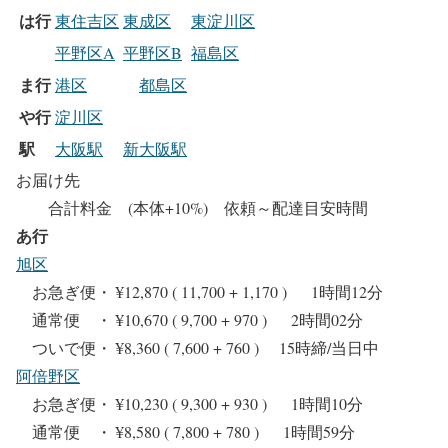
は行
東住吉区
東成区
東淀川区
平野区A
平野区B
福島区
ま行
港区
都島区
や行
淀川区
駅
大阪駅
新大阪駅
お届け先
合計料金 (本体+10%) 依頼～配達目安時間
あ行
旭区
お急ぎ便・ ¥12,870 ( 11,700 + 1,170 ) 1時間12分
通常便 ・ ¥10,670 ( 9,700 + 970 ) 2時間02分
ついで便・ ¥8,360 ( 7,600 + 760 ) 15時締/当日中
阿倍野区
お急ぎ便・ ¥10,230 ( 9,300 + 930 ) 1時間10分
通常便 ・ ¥8,580 ( 7,800 + 780 ) 1時間59分