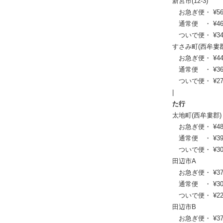
新宮市(12-3)
お急ぎ便・ ¥56,76
通常便 ・ ¥46,09
ついで便・ ¥34,8
すさみ町(西牟婁郡
お急ぎ便・ ¥44,33
通常便 ・ ¥36,08
ついで便・ ¥27,3
|
た行
太地町(西牟婁郡)
お急ぎ便・ ¥48,62
通常便 ・ ¥39,60
ついで便・ ¥30,0
田辺市A
お急ぎ便・ ¥37,29
通常便 ・ ¥30,36
ついで便・ ¥22,9
田辺市B
お急ぎ便・ ¥37,73