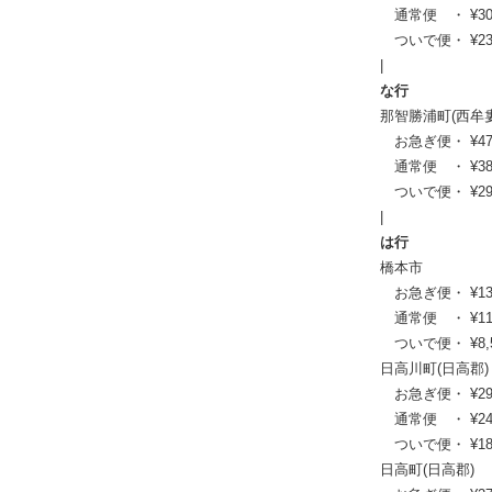
通常便 ・ ¥30,69
ついで便・ ¥23,3
|
な行
那智勝浦町(西牟
お急ぎ便・ ¥47,41
通常便 ・ ¥38,61
ついで便・ ¥29,2
|
は行
橋本市
お急ぎ便・ ¥13,42
通常便 ・ ¥11,11
ついで便・ ¥8,58
日高川町(日高郡)
お急ぎ便・ ¥29,81
通常便 ・ ¥24,20
ついで便・ ¥18,4
日高町(日高郡)