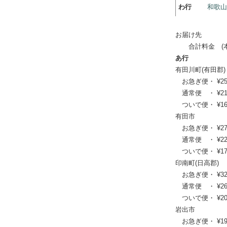
わ行
和歌
お届け先
合計料金 (本体
あ行
有田川町(有田郡)
お急ぎ便・ ¥25,85
通常便 ・ ¥21,01
ついで便・ ¥16,0
有田市
お急ぎ便・ ¥27,61
通常便 ・ ¥22,44
ついで便・ ¥17,0
印南町(日高郡)
お急ぎ便・ ¥32,78
通常便 ・ ¥26,51
ついで便・ ¥20,2
岩出市
お急ぎ便・ ¥19,03