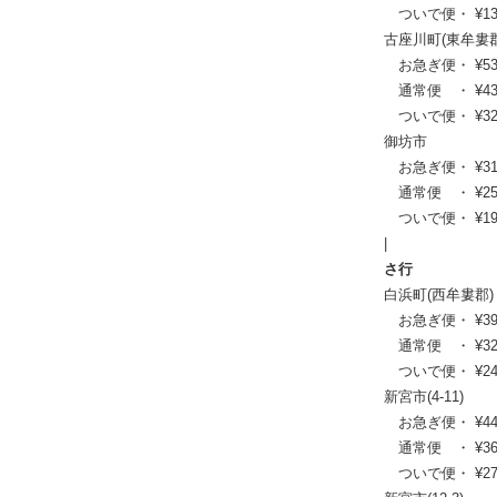
ついで便・ ¥13,6
古座川町(東牟婁郡
お急ぎ便・ ¥53,46
通常便 ・ ¥43,45
ついで便・ ¥32,8
御坊市
お急ぎ便・ ¥31,13
通常便 ・ ¥25,19
ついで便・ ¥19,1
|
さ行
白浜町(西牟婁郡)
お急ぎ便・ ¥39,71
通常便 ・ ¥32,34
ついで便・ ¥24,5
新宮市(4-11)
お急ぎ便・ ¥44,77
通常便 ・ ¥36,41
ついで便・ ¥27,6