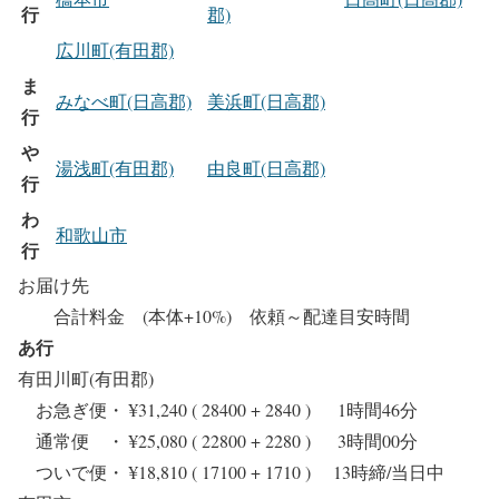
行
郡)
広川町(有田郡)
ま
みなべ町(日高郡)
美浜町(日高郡)
行
や
湯浅町(有田郡)
由良町(日高郡)
行
わ
和歌山市
行
お届け先
合計料金 (本体+10%) 依頼～配達目安時間
あ行
有田川町(有田郡)
お急ぎ便・ ¥31,240 ( 28400 + 2840 ) 1時間46分
通常便 ・ ¥25,080 ( 22800 + 2280 ) 3時間00分
ついで便・ ¥18,810 ( 17100 + 1710 ) 13時締/当日中