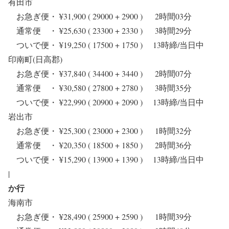
有田市
お急ぎ便・ ¥31,900 ( 29000 + 2900 ) 2時間03分
通常便 ・ ¥25,630 ( 23300 + 2330 ) 3時間29分
ついで便・ ¥19,250 ( 17500 + 1750 ) 13時締/当日中
印南町(日高郡)
お急ぎ便・ ¥37,840 ( 34400 + 3440 ) 2時間07分
通常便 ・ ¥30,580 ( 27800 + 2780 ) 3時間35分
ついで便・ ¥22,990 ( 20900 + 2090 ) 13時締/当日中
岩出市
お急ぎ便・ ¥25,300 ( 23000 + 2300 ) 1時間32分
通常便 ・ ¥20,350 ( 18500 + 1850 ) 2時間36分
ついで便・ ¥15,290 ( 13900 + 1390 ) 13時締/当日中
|
か行
海南市
お急ぎ便・ ¥28,490 ( 25900 + 2590 ) 1時間39分