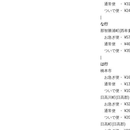
通常便 ・ ¥31,90
ついで便・ ¥24,2
|
な行
那智勝浦町(西牟
お急ぎ便・ ¥57,31
通常便 ・ ¥46,53
ついで便・ ¥35,2
|
は行
橋本市
お急ぎ便・ ¥16,61
通常便 ・ ¥13,64
ついで便・ ¥10,5
日高川町(日高郡)
お急ぎ便・ ¥32,56
通常便 ・ ¥26,40
ついで便・ ¥20,0
日高町(日高郡)