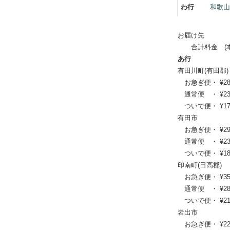
わ行
和歌
お届け先
合計料金 (本体
あ行
有田川町(有田郡)
お急ぎ便・ ¥28,60
通常便 ・ ¥23,21
ついで便・ ¥17,7
有田市
お急ぎ便・ ¥29,26
通常便 ・ ¥23,76
ついで便・ ¥18,1
印南町(日高郡)
お急ぎ便・ ¥35,42
通常便 ・ ¥28,71
ついで便・ ¥21,8
岩出市
お急ぎ便・ ¥22,66