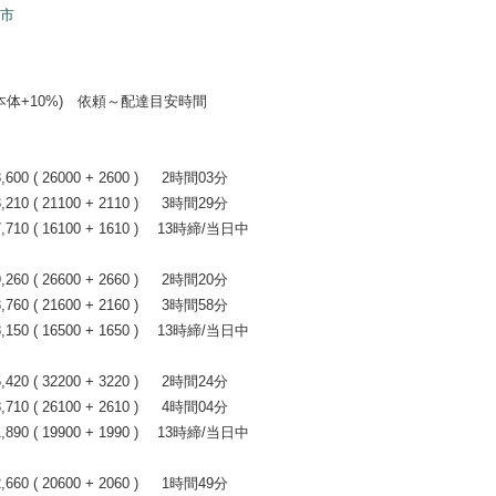
山市
+10%) 依頼～配達目安時間
0 ( 26000 + 2600 ) 2時間03分
0 ( 21100 + 2110 ) 3時間29分
10 ( 16100 + 1610 ) 13時締/当日中
0 ( 26600 + 2660 ) 2時間20分
0 ( 21600 + 2160 ) 3時間58分
50 ( 16500 + 1650 ) 13時締/当日中
0 ( 32200 + 3220 ) 2時間24分
0 ( 26100 + 2610 ) 4時間04分
90 ( 19900 + 1990 ) 13時締/当日中
0 ( 20600 + 2060 ) 1時間49分