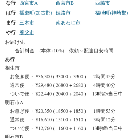
な行
西宮市A
西宮市B
西脇市
は行
播磨町(加古郡)
姫路市
福崎町(神崎郡)
ま行
三木市
南あわじ市
や行
養父市
お届け先
合計料金 (本体+10%) 依頼～配達目安時間
あ行
相生市
お急ぎ便・ ¥36,300 ( 33000 + 3300 ) 2時間45分
通常便 ・ ¥29,480 ( 26800 + 2680 ) 4時間40分
ついで便・ ¥22,440 ( 20400 + 2040 ) 13時締/当日中
明石市A
お急ぎ便・ ¥20,350 ( 18500 + 1850 ) 1時間53分
通常便 ・ ¥16,610 ( 15100 + 1510 ) 3時間12分
ついで便・ ¥12,760 ( 11600 + 1160 ) 13時締/当日中
明石市B