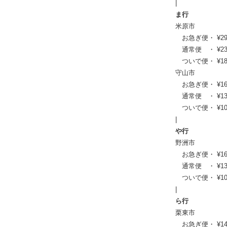
|
ま行
米原市
お急ぎ便・ ¥29,26
通常便 ・ ¥23,76
ついで便・ ¥18,1
守山市
お急ぎ便・ ¥16,17
通常便 ・ ¥13,31
ついで便・ ¥10,2
|
や行
野洲市
お急ぎ便・ ¥16,39
通常便 ・ ¥13,53
ついで便・ ¥10,4
|
ら行
栗東市
お急ぎ便・ ¥14,96