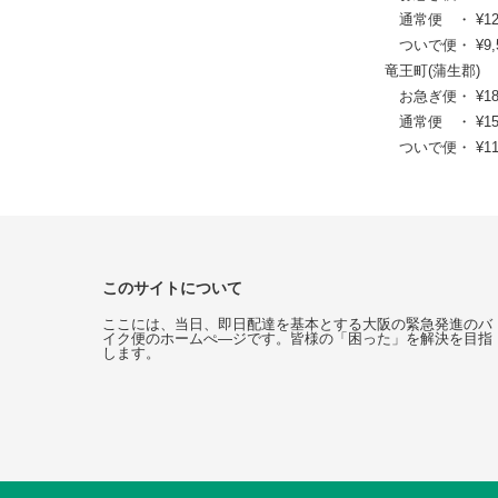
通常便 ・ ¥12,32
ついで便・ ¥9,57
竜王町(蒲生郡)
お急ぎ便・ ¥18,37
通常便 ・ ¥15,07
ついで便・ ¥11,5
このサイトについて
ここには、当日、即日配達を基本とする大阪の緊急発進のバ
イク便のホームぺ―ジです。皆様の「困った」を解決を目指
します。