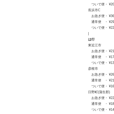
ついで便・ ¥20,9
長浜市C
お急ぎ便・ ¥36,30
通常便 ・ ¥29,48
ついで便・ ¥22,4
|
は行
東近江市
お急ぎ便・ ¥21,45
通常便 ・ ¥17,49
ついで便・ ¥13,4
彦根市
お急ぎ便・ ¥26,51
通常便 ・ ¥21,56
ついで便・ ¥16,5
日野町(蒲生郡)
お急ぎ便・ ¥22,66
通常便 ・ ¥18,48
ついで便・ ¥14,0