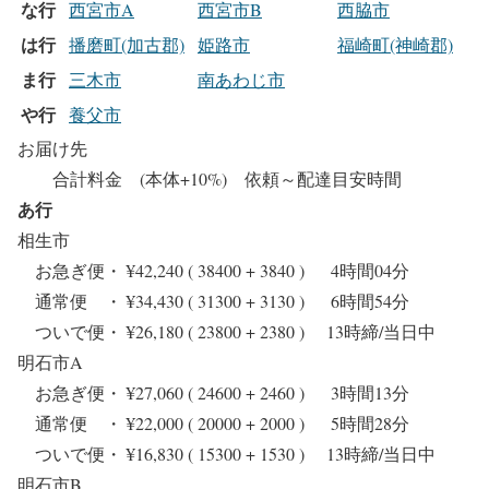
な行
西宮市A
西宮市B
西脇市
は行
播磨町(加古郡)
姫路市
福崎町(神崎郡)
ま行
三木市
南あわじ市
や行
養父市
お届け先
合計料金 (本体+10%) 依頼～配達目安時間
あ行
相生市
お急ぎ便・ ¥42,240 ( 38400 + 3840 ) 4時間04分
通常便 ・ ¥34,430 ( 31300 + 3130 ) 6時間54分
ついで便・ ¥26,180 ( 23800 + 2380 ) 13時締/当日中
明石市A
お急ぎ便・ ¥27,060 ( 24600 + 2460 ) 3時間13分
通常便 ・ ¥22,000 ( 20000 + 2000 ) 5時間28分
ついで便・ ¥16,830 ( 15300 + 1530 ) 13時締/当日中
明石市B