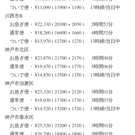
ついで便・ ¥13,090 ( 11900 + 1190 ) 13時締/当日中
川西市B
お急ぎ便・ ¥22,330 ( 20300 + 2030 ) 2時間52分
通常便 ・ ¥18,260 ( 16600 + 1660 ) 4時間52分
ついで便・ ¥13,970 ( 12700 + 1270 ) 13時締/当日中
神戸市北区
お急ぎ便・ ¥23,870 ( 21700 + 2170 ) 3時間00分
通常便 ・ ¥19,470 ( 17700 + 1770 ) 5時間06分
ついで便・ ¥14,850 ( 13500 + 1350 ) 13時締/当日中
神戸市須磨区
お急ぎ便・ ¥23,320 ( 21200 + 2120 ) 3時間01分
通常便 ・ ¥19,030 ( 17300 + 1730 ) 5時間07分
ついで便・ ¥14,520 ( 13200 + 1320 ) 13時締/当日中
神戸市垂水区
お急ぎ便・ ¥25,520 ( 23200 + 2320 ) 3時間01分
通常便 ・ ¥20,790 ( 18900 + 1890 ) 5時間07分