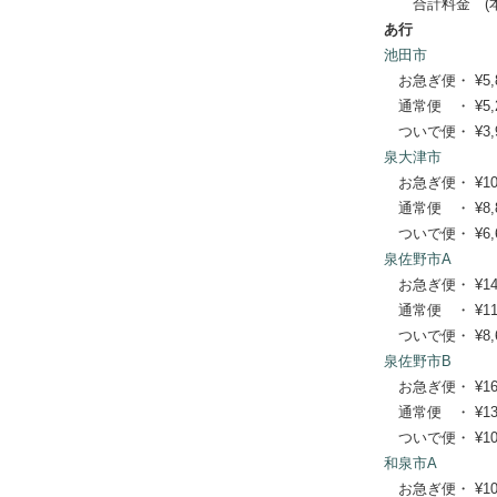
合計料金 (本体
あ行
池田市
お急ぎ便・ ¥5,830
通常便 ・ ¥5,280
ついで便・ ¥3,96
泉大津市
お急ぎ便・ ¥10,78
通常便 ・ ¥8,800
ついで便・ ¥6,60
泉佐野市A
お急ぎ便・ ¥14,19
通常便 ・ ¥11,55
ついで便・ ¥8,69
泉佐野市B
お急ぎ便・ ¥16,61
通常便 ・ ¥13,42
ついで便・ ¥10,0
和泉市A
お急ぎ便・ ¥10,34