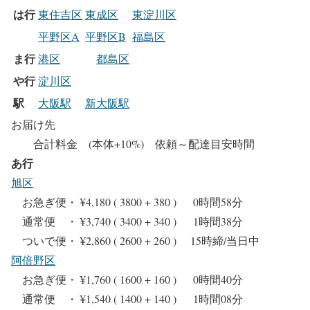
は行
東住吉区
東成区
東淀川区
平野区A
平野区B
福島区
ま行
港区
都島区
や行
淀川区
駅
大阪駅
新大阪駅
お届け先
合計料金 (本体+10%) 依頼～配達目安時間
あ行
旭区
お急ぎ便・ ¥4,180 ( 3800 + 380 ) 0時間58分
通常便 ・ ¥3,740 ( 3400 + 340 ) 1時間38分
ついで便・ ¥2,860 ( 2600 + 260 ) 15時締/当日中
阿倍野区
お急ぎ便・ ¥1,760 ( 1600 + 160 ) 0時間40分
通常便 ・ ¥1,540 ( 1400 + 140 ) 1時間08分