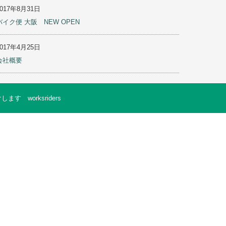
2017年8月31日
バイク便 大阪 NEW OPEN
2017年4月25日
会社概要
worksriders