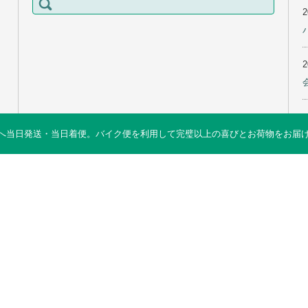
索:
当日発送・当日着便。バイク便を利用して完璧以上の喜びとお荷物をお届けします 