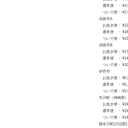
通常便 ・ ¥3,960
ついで便・ ¥2,97
淡路市A
お急ぎ便・ ¥22,99
通常便 ・ ¥18,48
ついで便・ ¥13,8
淡路市B
お急ぎ便・ ¥17,49
通常便 ・ ¥14,19
ついで便・ ¥10,6
伊丹市
お急ぎ便・ ¥5,830
通常便 ・ ¥5,280
ついで便・ ¥3,96
市川町（神崎郡
お急ぎ便・ ¥24,20
通常便 ・ ¥19,47
ついで便・ ¥14,6
猪名川町(川辺郡)