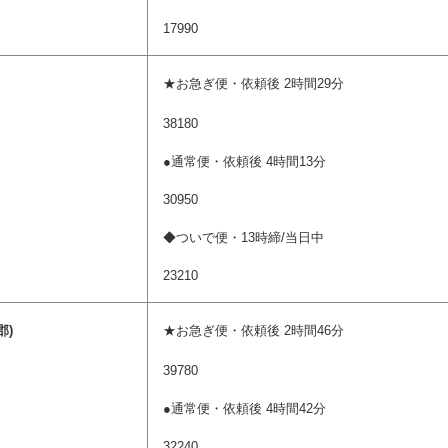
17990
)
★お急ぎ便・依頼後 2時間29分
38180
●通常便・依頼後 4時間13分
30950
◆ついで便・13時締/当日中
23210
郡)
★お急ぎ便・依頼後 2時間46分
39780
●通常便・依頼後 4時間42分
32240