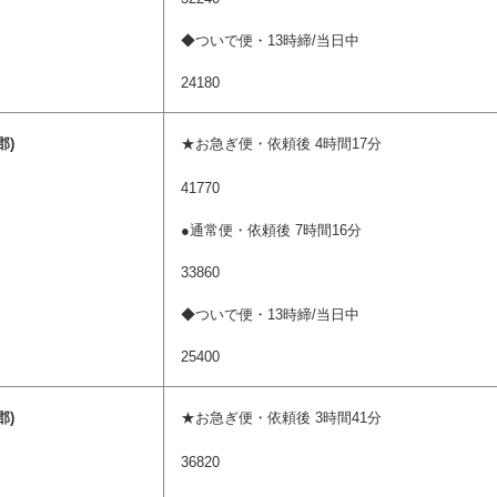
◆ついで便・13時締/当日中
24180
郡)
★お急ぎ便・依頼後 4時間17分
41770
●通常便・依頼後 7時間16分
33860
◆ついで便・13時締/当日中
25400
郡)
★お急ぎ便・依頼後 3時間41分
36820