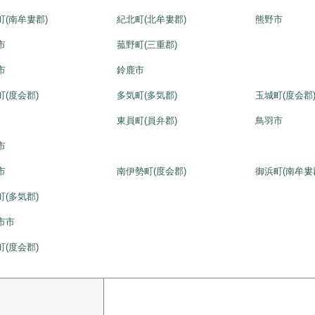
町(南牟婁郡)
紀北町(北牟婁郡)
熊野市
市
菰野町(三重郡)
市
鈴鹿市
町(度会郡)
多気町(多気郡)
玉城町(度会郡
東員町(員弁郡)
鳥羽市
市
市
南伊勢町(度会郡)
御浜町(南牟婁
町(多気郡)
市市
町(度会郡)