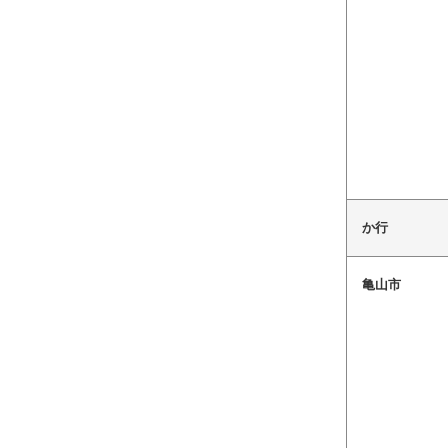
か行
亀山市