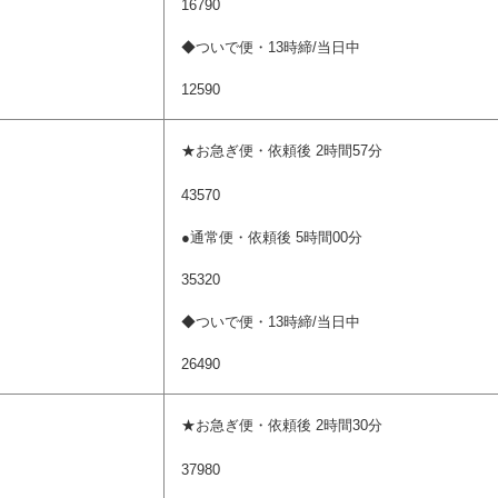
16790
◆ついで便・13時締/当日中
12590
★お急ぎ便・依頼後 2時間57分
43570
●通常便・依頼後 5時間00分
35320
◆ついで便・13時締/当日中
26490
★お急ぎ便・依頼後 2時間30分
37980