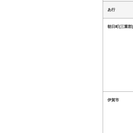
あ行
朝日町(三重郡
伊賀市