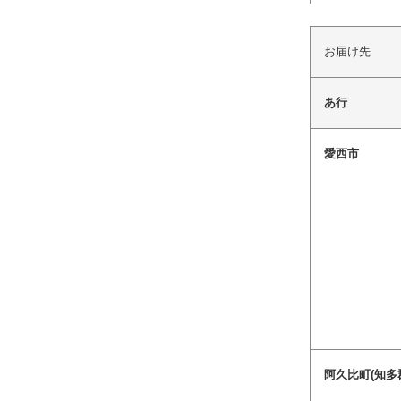
お届け先
あ行
愛西市
阿久比町(知多