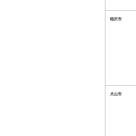
稲沢市
犬山市