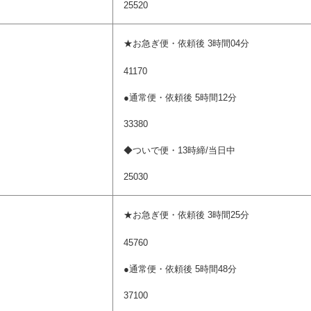
25520
★お急ぎ便・依頼後 3時間04分
41170
●通常便・依頼後 5時間12分
33380
◆ついで便・13時締/当日中
25030
★お急ぎ便・依頼後 3時間25分
45760
●通常便・依頼後 5時間48分
37100