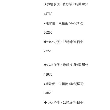
★お急ぎ便・依頼後 3時間18分
44760
●通常便・依頼後 5時間36分
36290
◆ついで便・13時締/当日中
27220
★お急ぎ便・依頼後 2時間55分
41970
●通常便・依頼後 4時間57分
34020
◆ついで便・13時締/当日中