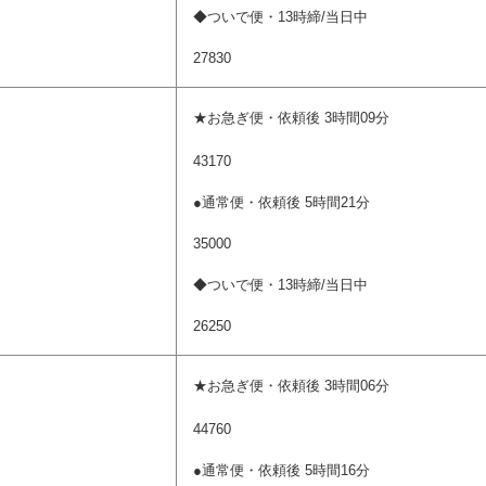
◆ついで便・13時締/当日中
27830
★お急ぎ便・依頼後 3時間09分
43170
●通常便・依頼後 5時間21分
35000
◆ついで便・13時締/当日中
26250
)
★お急ぎ便・依頼後 3時間06分
44760
●通常便・依頼後 5時間16分