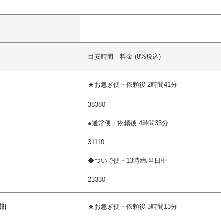
目安時間 料金 (8%税込)
★お急ぎ便・依頼後 2時間41分
38380
●通常便・依頼後 4時間33分
31110
◆ついで便・13時締/当日中
23330
郡)
★お急ぎ便・依頼後 3時間13分