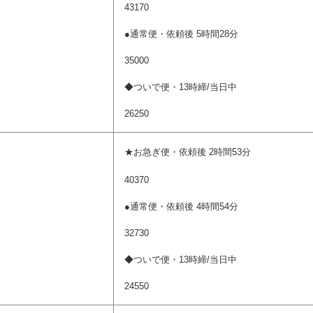
43170
●通常便・依頼後 5時間28分
35000
◆ついで便・13時締/当日中
26250
★お急ぎ便・依頼後 2時間53分
40370
●通常便・依頼後 4時間54分
32730
◆ついで便・13時締/当日中
24550