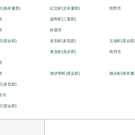
町(南牟婁郡)
紀北町(北牟婁郡)
熊野市
市
菰野町(三重郡)
市
鈴鹿市
町(度会郡)
多気町(多気郡)
玉城町(度会郡
東員町(員弁郡)
鳥羽市
市
市
南伊勢町(度会郡)
御浜町(南牟婁
町(多気郡)
市市
町(度会郡)