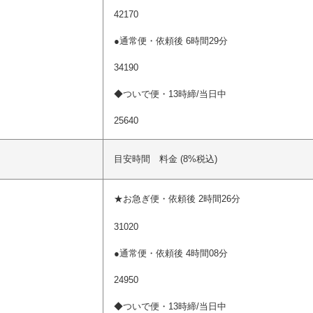
42170
●通常便・依頼後 6時間29分
34190
◆ついで便・13時締/当日中
25640
目安時間 料金 (8%税込)
★お急ぎ便・依頼後 2時間26分
31020
●通常便・依頼後 4時間08分
24950
◆ついで便・13時締/当日中