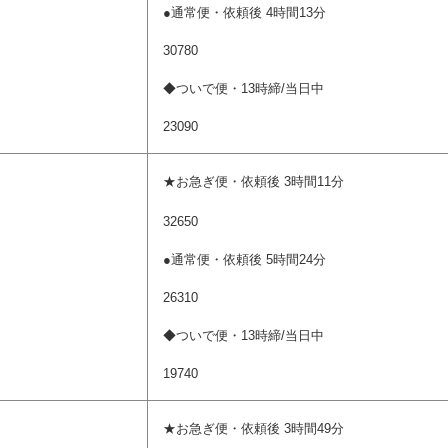
●通常便・依頼後 4時間13分
30780
◆ついで便・13時締/当日中
23090
)
★お急ぎ便・依頼後 3時間11分
32650
●通常便・依頼後 5時間24分
26310
◆ついで便・13時締/当日中
19740
★お急ぎ便・依頼後 3時間49分