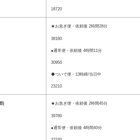
18720
)
★お急ぎ便・依頼後 2時間28分
38180
●通常便・依頼後 4時間11分
30950
◆ついで便・13時締/当日中
23210
郡)
★お急ぎ便・依頼後 2時間45分
39780
●通常便・依頼後 4時間40分
32240