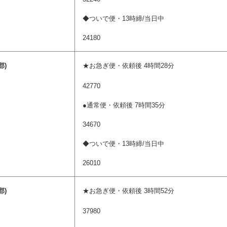
◆ついで便・13時締/当日中
24180
郡)
★お急ぎ便・依頼後 4時間28分
42770
●通常便・依頼後 7時間35分
34670
◆ついで便・13時締/当日中
26010
郡)
★お急ぎ便・依頼後 3時間52分
37980