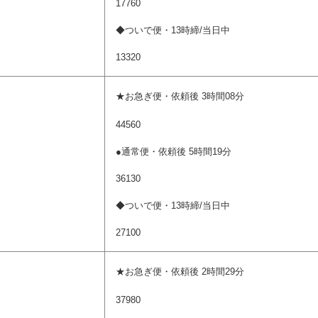
17760
◆ついで便・13時締/当日中
13320
★お急ぎ便・依頼後 3時間08分
44560
●通常便・依頼後 5時間19分
36130
◆ついで便・13時締/当日中
27100
★お急ぎ便・依頼後 2時間29分
37980