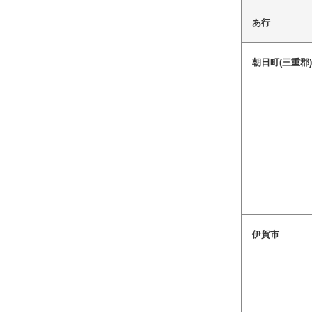
あ行
朝日町(三重郡
伊賀市