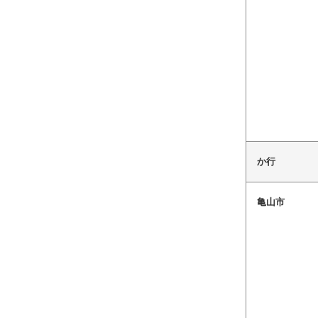
か行
亀山市