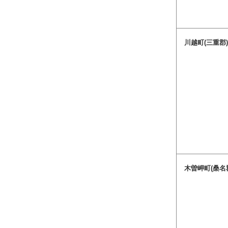
川越町(三重郡
木曽岬町(桑名