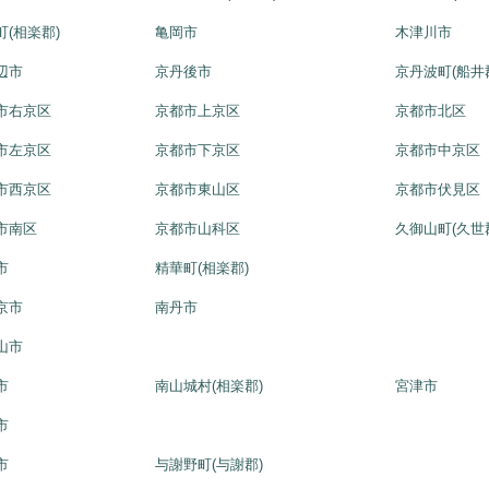
町(相楽郡)
亀岡市
木津川市
辺市
京丹後市
京丹波町(船井
市右京区
京都市上京区
京都市北区
市左京区
京都市下京区
京都市中京区
市西京区
京都市東山区
京都市伏見区
市南区
京都市山科区
久御山町(久世
市
精華町(相楽郡)
京市
南丹市
山市
市
南山城村(相楽郡)
宮津市
市
市
与謝野町(与謝郡)