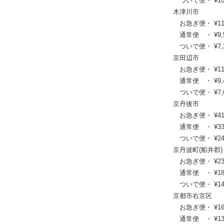
ついで便・ ¥10,6
木津川市
お急ぎ便・ ¥11,77
通常便 ・ ¥9,570
ついで便・ ¥7,26
京田辺市
お急ぎ便・ ¥11,55
通常便 ・ ¥9,460
ついで便・ ¥7,04
京丹後市
お急ぎ便・ ¥41,03
通常便 ・ ¥33,22
ついで便・ ¥24,9
京丹波町(船井郡)
お急ぎ便・ ¥23,21
通常便 ・ ¥18,70
ついで便・ ¥14,0
京都市右京区
お急ぎ便・ ¥16,28
通常便 ・ ¥13,20