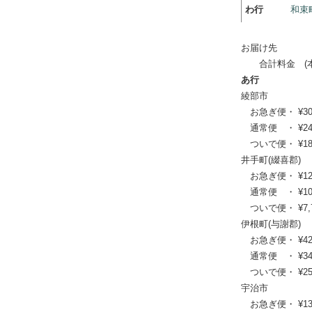
わ行
和束
お届け先
合計料金 (本体
あ行
綾部市
お急ぎ便・ ¥30,91
通常便 ・ ¥24,86
ついで便・ ¥18,7
井手町(綴喜郡)
お急ぎ便・ ¥12,54
通常便 ・ ¥10,23
ついで便・ ¥7,70
伊根町(与謝郡)
お急ぎ便・ ¥42,68
通常便 ・ ¥34,54
ついで便・ ¥25,9
宇治市
お急ぎ便・ ¥13,53