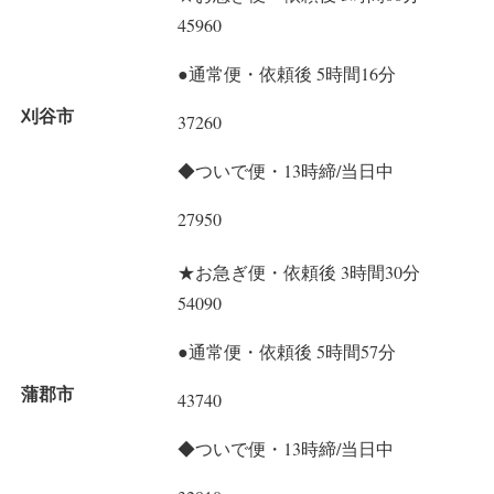
45960
●通常便・依頼後 5時間16分
刈谷市
37260
◆ついで便・13時締/当日中
27950
★お急ぎ便・依頼後 3時間30分
54090
●通常便・依頼後 5時間57分
蒲郡市
43740
◆ついで便・13時締/当日中