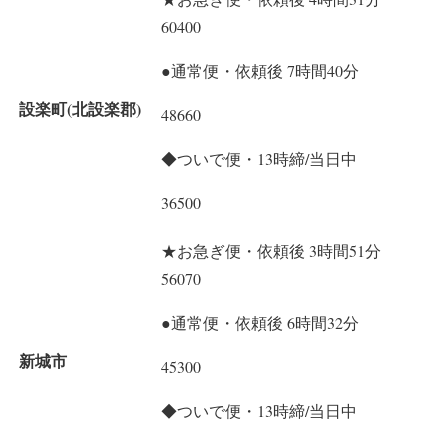
60400
●通常便・依頼後 7時間40分
設楽町(北設楽郡)
48660
◆ついで便・13時締/当日中
36500
★お急ぎ便・依頼後 3時間51分
56070
●通常便・依頼後 6時間32分
新城市
45300
◆ついで便・13時締/当日中