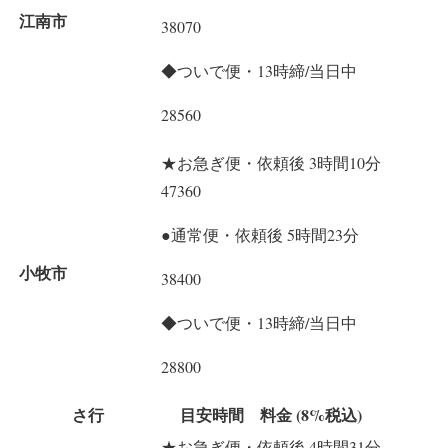
江南市
38070
◆ついで便・13時締/当日中
28560
★お急ぎ便・依頼後 3時間10分
47360
●通常便・依頼後 5時間23分
小牧市
38400
◆ついで便・13時締/当日中
28800
さ行
目安時間 料金 (8%税込)
★お急ぎ便・依頼後 4時間31分