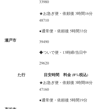
33980
★お急ぎ便・依頼後 3時間16分
48710
●通常便・依頼後 5時間33分
瀬戸市
39490
◆ついで便・13時締/当日中
29620
た行
目安時間 料金 (8%税込)
★お急ぎ便・依頼後 3時間08分
47160
●通常便・依頼後 5時間19分