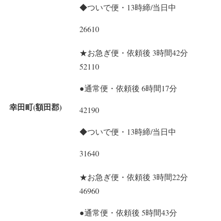
◆ついで便・13時締/当日中
26610
★お急ぎ便・依頼後 3時間42分
52110
●通常便・依頼後 6時間17分
幸田町(額田郡)
42190
◆ついで便・13時締/当日中
31640
★お急ぎ便・依頼後 3時間22分
46960
●通常便・依頼後 5時間43分