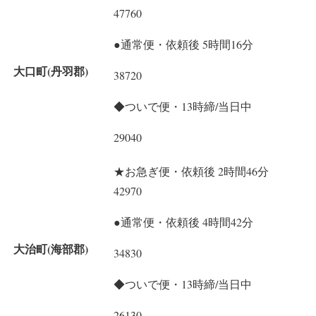
47760
●通常便・依頼後 5時間16分
大口町(丹羽郡)
38720
◆ついで便・13時締/当日中
29040
★お急ぎ便・依頼後 2時間46分
42970
●通常便・依頼後 4時間42分
大治町(海部郡)
34830
◆ついで便・13時締/当日中
26130