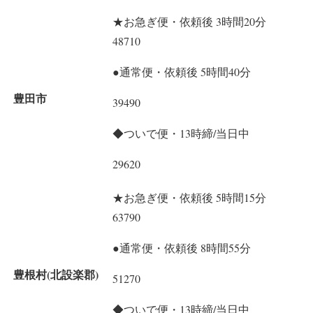
★お急ぎ便・依頼後 3時間20分
48710
●通常便・依頼後 5時間40分
豊田市
39490
◆ついで便・13時締/当日中
29620
★お急ぎ便・依頼後 5時間15分
63790
●通常便・依頼後 8時間55分
豊根村(北設楽郡)
51270
◆ついで便・13時締/当日中