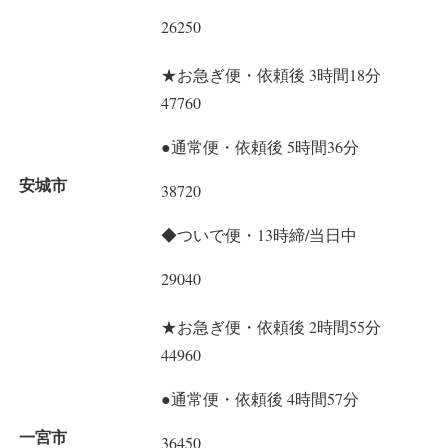
26250
★お急ぎ便・依頼後 3時間18分
47760
●通常便・依頼後 5時間36分
安城市
38720
◆ついで便・13時締/当日中
29040
★お急ぎ便・依頼後 2時間55分
44960
●通常便・依頼後 4時間57分
一宮市
36450