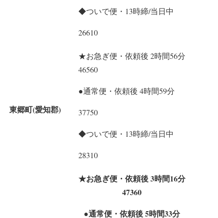
◆ついで便・13時締/当日中
26610
★お急ぎ便・依頼後 2時間56分
46560
●通常便・依頼後 4時間59分
東郷町(愛知郡)
37750
◆ついで便・13時締/当日中
28310
★お急ぎ便・依頼後 3時間16分
47360
●通常便・依頼後 5時間33分