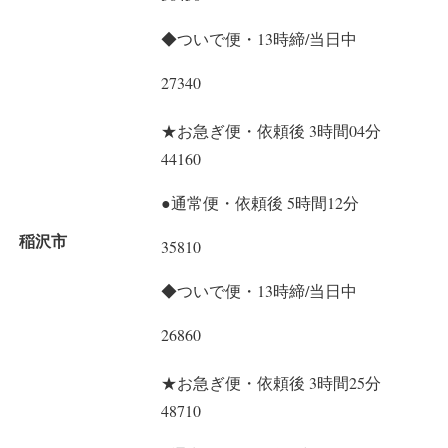
◆ついで便・13時締/当日中
27340
★お急ぎ便・依頼後 3時間04分
44160
●通常便・依頼後 5時間12分
稲沢市
35810
◆ついで便・13時締/当日中
26860
★お急ぎ便・依頼後 3時間25分
48710