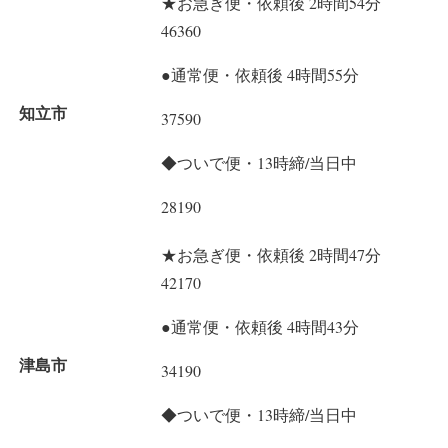
★お急ぎ便・依頼後 2時間54分
46360
●通常便・依頼後 4時間55分
知立市
37590
◆ついで便・13時締/当日中
28190
★お急ぎ便・依頼後 2時間47分
42170
●通常便・依頼後 4時間43分
津島市
34190
◆ついで便・13時締/当日中