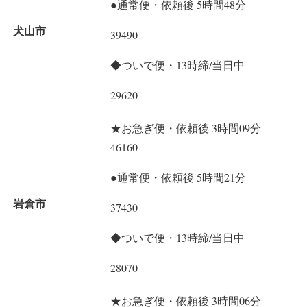
●通常便・依頼後 5時間48分
犬山市
39490
◆ついで便・13時締/当日中
29620
★お急ぎ便・依頼後 3時間09分
46160
●通常便・依頼後 5時間21分
岩倉市
37430
◆ついで便・13時締/当日中
28070
★お急ぎ便・依頼後 3時間06分