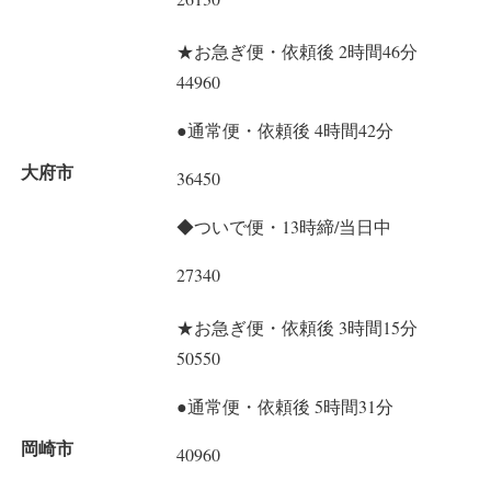
★お急ぎ便・依頼後 2時間46分
44960
●通常便・依頼後 4時間42分
大府市
36450
◆ついで便・13時締/当日中
27340
★お急ぎ便・依頼後 3時間15分
50550
●通常便・依頼後 5時間31分
岡崎市
40960