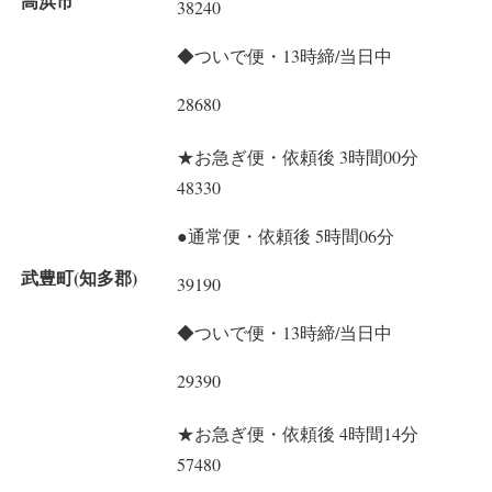
高浜市
38240
◆ついで便・13時締/当日中
28680
★お急ぎ便・依頼後 3時間00分
48330
●通常便・依頼後 5時間06分
武豊町(知多郡)
39190
◆ついで便・13時締/当日中
29390
★お急ぎ便・依頼後 4時間14分
57480