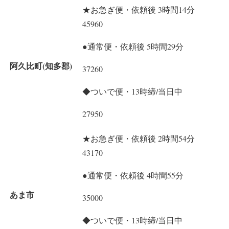
★お急ぎ便・依頼後 3時間14分
45960
●通常便・依頼後 5時間29分
阿久比町(知多郡)
37260
◆ついで便・13時締/当日中
27950
★お急ぎ便・依頼後 2時間54分
43170
●通常便・依頼後 4時間55分
あま市
35000
◆ついで便・13時締/当日中