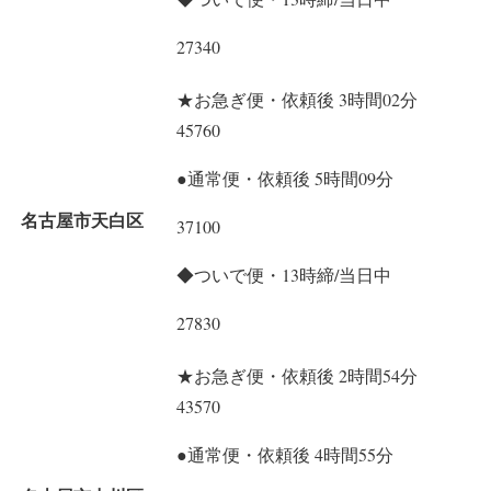
27340
★お急ぎ便・依頼後 3時間02分
45760
●通常便・依頼後 5時間09分
名古屋市天白区
37100
◆ついで便・13時締/当日中
27830
★お急ぎ便・依頼後 2時間54分
43570
●通常便・依頼後 4時間55分