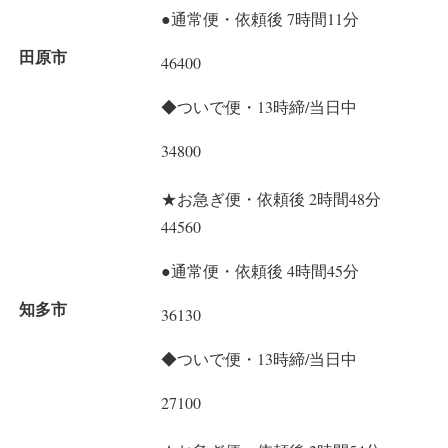
●通常便・依頼後 7時間11分
田原市
46400
◆ついで便・13時締/当日中
34800
★お急ぎ便・依頼後 2時間48分
44560
●通常便・依頼後 4時間45分
知多市
36130
◆ついで便・13時締/当日中
27100