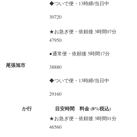
◆ついで便・13時締/当日中
30720
★お急ぎ便・依頼後 3時間07分
47950
●通常便・依頼後 5時間17分
尾張旭市
38880
◆ついで便・13時締/当日中
29160
か行
目安時間 料金 (8%税込)
★お急ぎ便・依頼後 3時間01分
46560