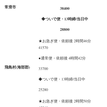
常滑市
38400
◆ついで便・13時締/当日中
28800
★お急ぎ便・依頼後 2時間46分
41570
●通常便・依頼後 4時間42分
飛島村(海部郡)
33700
◆ついで便・13時締/当日中
25280
★お急ぎ便・依頼後 2時間50分