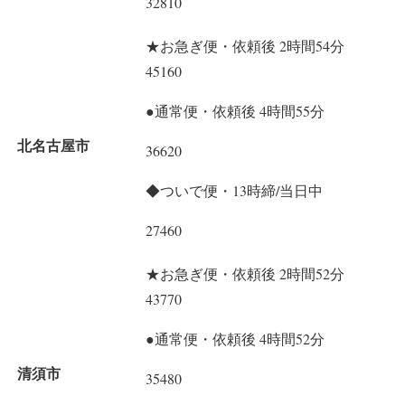
32810
★お急ぎ便・依頼後 2時間54分
45160
●通常便・依頼後 4時間55分
北名古屋市
36620
◆ついで便・13時締/当日中
27460
★お急ぎ便・依頼後 2時間52分
43770
●通常便・依頼後 4時間52分
清須市
35480