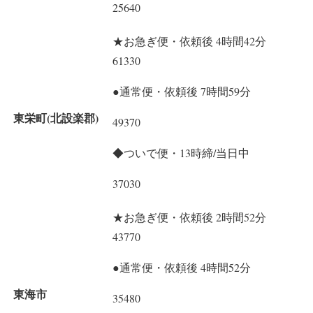
25640
★お急ぎ便・依頼後 4時間42分
61330
●通常便・依頼後 7時間59分
東栄町(北設楽郡)
49370
◆ついで便・13時締/当日中
37030
★お急ぎ便・依頼後 2時間52分
43770
●通常便・依頼後 4時間52分
東海市
35480