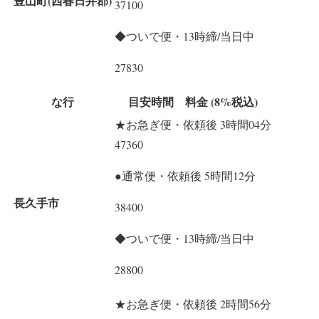
豊山町(西春日井郡)
37100
◆ついで便・13時締/当日中
27830
な行
目安時間 料金 (8%税込)
★お急ぎ便・依頼後 3時間04分
47360
●通常便・依頼後 5時間12分
長久手市
38400
◆ついで便・13時締/当日中
28800
★お急ぎ便・依頼後 2時間56分