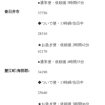
●通常便・依頼後 5時間07分
春日井市
37750
◆ついで便・13時締/当日中
28310
★お急ぎ便・依頼後 2時間42分
42170
●通常便・依頼後 4時間35分
蟹江町(海部郡)
34190
◆ついで便・13時締/当日中
25640
★お急ぎ便・依頼後 3時間06分