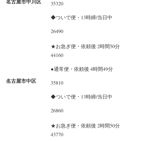
名古屋市中川区
35320
◆ついで便・13時締/当日中
26490
★お急ぎ便・依頼後 2時間50分
44160
●通常便・依頼後 4時間49分
名古屋市中区
35810
◆ついで便・13時締/当日中
26860
★お急ぎ便・依頼後 2時間50分
43770