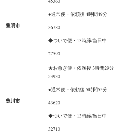
45360
●通常便・依頼後 4時間49分
豊明市
36780
◆ついで便・13時締/当日中
27590
★お急ぎ便・依頼後 3時間29分
53930
●通常便・依頼後 5時間55分
豊川市
43620
◆ついで便・13時締/当日中
32710