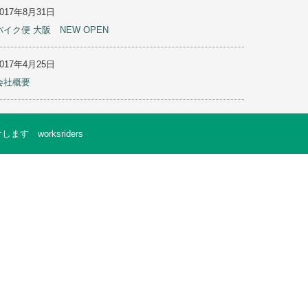
2017年8月31日
バイク便 大阪 NEW OPEN
2017年4月25日
会社概要
worksriders