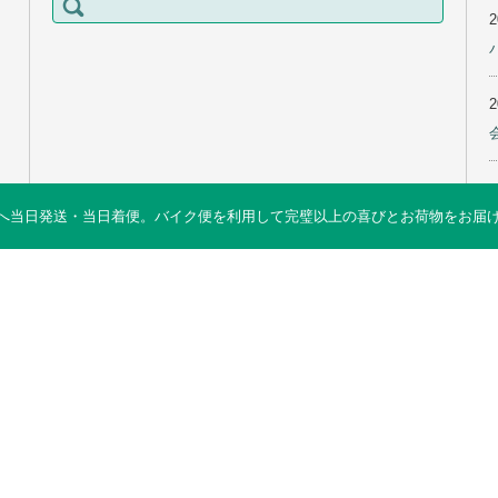
索:
当日発送・当日着便。バイク便を利用して完璧以上の喜びとお荷物をお届けします 