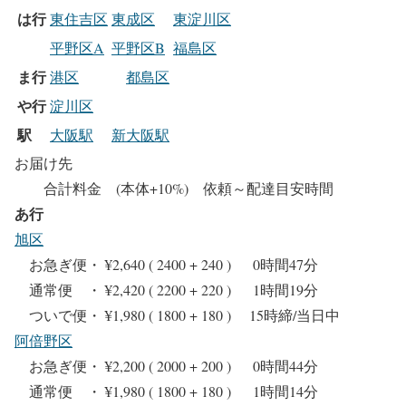
は行
東住吉区
東成区
東淀川区
平野区A
平野区B
福島区
ま行
港区
都島区
や行
淀川区
駅
大阪駅
新大阪駅
お届け先
合計料金 (本体+10%) 依頼～配達目安時間
あ行
旭区
お急ぎ便・ ¥2,640 ( 2400 + 240 ) 0時間47分
通常便 ・ ¥2,420 ( 2200 + 220 ) 1時間19分
ついで便・ ¥1,980 ( 1800 + 180 ) 15時締/当日中
阿倍野区
お急ぎ便・ ¥2,200 ( 2000 + 200 ) 0時間44分
通常便 ・ ¥1,980 ( 1800 + 180 ) 1時間14分