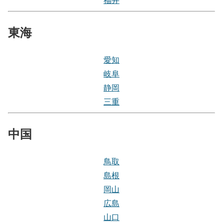
東海
愛知
岐阜
静岡
三重
中国
鳥取
島根
岡山
広島
山口