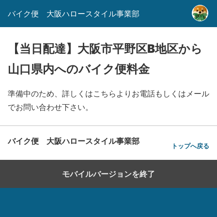
バイク便 大阪ハロースタイル事業部
【当日配達】大阪市平野区B地区から
山口県内へのバイク便料金
準備中のため、詳しくはこちらよりお電話もしくはメール
でお問い合わせ下さい。
バイク便 大阪ハロースタイル事業部
トップへ戻る
モバイルバージョンを終了