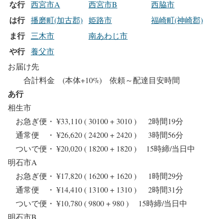
な行
西宮市A
西宮市B
西脇市
は行
播磨町(加古郡)
姫路市
福崎町(神崎郡)
ま行
三木市
南あわじ市
や行
養父市
お届け先
合計料金 (本体+10%) 依頼～配達目安時間
あ行
相生市
お急ぎ便・ ¥33,110 ( 30100 + 3010 ) 2時間19分
通常便 ・ ¥26,620 ( 24200 + 2420 ) 3時間56分
ついで便・ ¥20,020 ( 18200 + 1820 ) 15時締/当日中
明石市A
お急ぎ便・ ¥17,820 ( 16200 + 1620 ) 1時間29分
通常便 ・ ¥14,410 ( 13100 + 1310 ) 2時間31分
ついで便・ ¥10,780 ( 9800 + 980 ) 15時締/当日中
明石市B