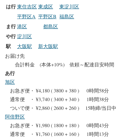
は行
東住吉区
東成区
東淀川区
平野区A
平野区B
福島区
ま行
港区
都島区
や行
淀川区
駅
大阪駅
新大阪駅
お届け先
合計料金 (本体+10%) 依頼～配達目安時間
あ行
旭区
お急ぎ便・ ¥4,180 ( 3800 + 380 ) 0時間58分
通常便 ・ ¥3,740 ( 3400 + 340 ) 1時間38分
ついで便・ ¥2,860 ( 2600 + 260 ) 15時締/当日中
阿倍野区
お急ぎ便・ ¥1,980 ( 1800 + 180 ) 0時間43分
通常便 ・ ¥1,760 ( 1600 + 160 ) 1時間13分