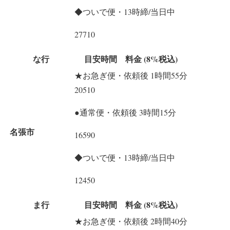
◆ついで便・13時締/当日中
27710
な行
目安時間 料金 (8%税込)
★お急ぎ便・依頼後 1時間55分
20510
●通常便・依頼後 3時間15分
名張市
16590
◆ついで便・13時締/当日中
12450
ま行
目安時間 料金 (8%税込)
★お急ぎ便・依頼後 2時間40分