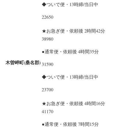
◆ついで便・13時締/当日中
22650
★お急ぎ便・依頼後 2時間42分
38980
●通常便・依頼後 4時間35分
木曽岬町(桑名郡)
31590
◆ついで便・13時締/当日中
23700
★お急ぎ便・依頼後 4時間16分
41170
●通常便・依頼後 7時間15分