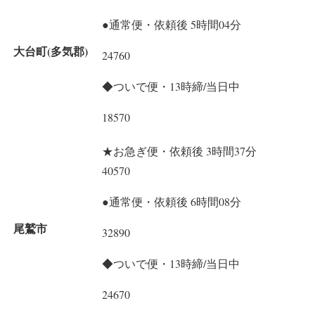
●通常便・依頼後 5時間04分
大台町(多気郡)
24760
◆ついで便・13時締/当日中
18570
★お急ぎ便・依頼後 3時間37分
40570
●通常便・依頼後 6時間08分
尾鷲市
32890
◆ついで便・13時締/当日中
24670