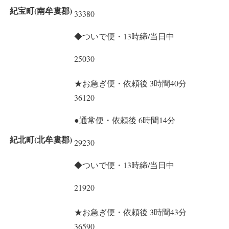
紀宝町(南牟婁郡)
33380
◆ついで便・13時締/当日中
25030
★お急ぎ便・依頼後 3時間40分
36120
●通常便・依頼後 6時間14分
紀北町(北牟婁郡)
29230
◆ついで便・13時締/当日中
21920
★お急ぎ便・依頼後 3時間43分
36590