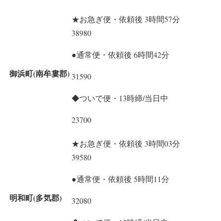
★お急ぎ便・依頼後 3時間57分
38980
●通常便・依頼後 6時間42分
御浜町(南牟婁郡)
31590
◆ついで便・13時締/当日中
23700
★お急ぎ便・依頼後 3時間03分
39580
●通常便・依頼後 5時間11分
明和町(多気郡)
32080