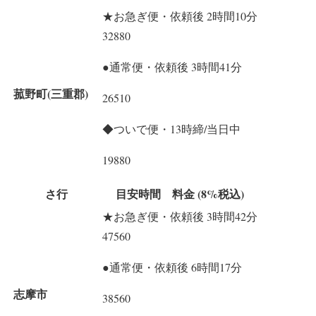
★お急ぎ便・依頼後 2時間10分
32880
●通常便・依頼後 3時間41分
菰野町(三重郡)
26510
◆ついで便・13時締/当日中
19880
さ行
目安時間 料金 (8%税込)
★お急ぎ便・依頼後 3時間42分
47560
●通常便・依頼後 6時間17分
志摩市
38560