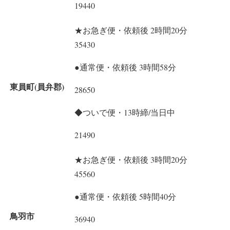
19440
★お急ぎ便・依頼後 2時間20分
35430
●通常便・依頼後 3時間58分
東員町(員弁郡)
28650
◆ついで便・13時締/当日中
21490
★お急ぎ便・依頼後 3時間20分
45560
●通常便・依頼後 5時間40分
鳥羽市
36940