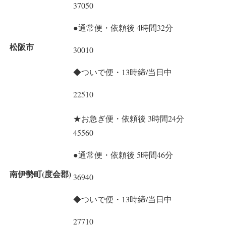
37050
●通常便・依頼後 4時間32分
松阪市
30010
◆ついで便・13時締/当日中
22510
★お急ぎ便・依頼後 3時間24分
45560
●通常便・依頼後 5時間46分
南伊勢町(度会郡)
36940
◆ついで便・13時締/当日中
27710