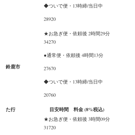
◆ついで便・13時締/当日中
28920
★お急ぎ便・依頼後 2時間29分
34270
●通常便・依頼後 4時間13分
鈴鹿市
27670
◆ついで便・13時締/当日中
20760
た行
目安時間 料金 (8%税込)
★お急ぎ便・依頼後 3時間09分
31720