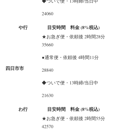
◆ついで便・13時締/当日中
24060
や行
目安時間 料金 (8%税込)
★お急ぎ便・依頼後 2時間28分
35660
●通常便・依頼後 4時間11分
四日市市
28840
◆ついで便・13時締/当日中
21630
わ行
目安時間 料金 (8%税込)
★お急ぎ便・依頼後 2時間55分
42570