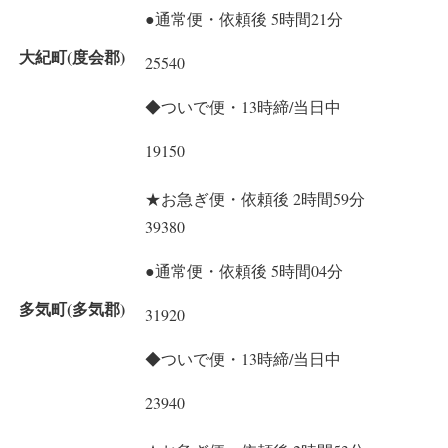
●通常便・依頼後 5時間21分
大紀町(度会郡)
25540
◆ついで便・13時締/当日中
19150
★お急ぎ便・依頼後 2時間59分
39380
●通常便・依頼後 5時間04分
多気町(多気郡)
31920
◆ついで便・13時締/当日中
23940