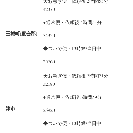
★お急ぎ便・依頼後 2時間53分
42370
●通常便・依頼後 4時間54分
玉城町(度会郡)
34350
◆ついで便・13時締/当日中
25760
★お急ぎ便・依頼後 2時間21分
32180
●通常便・依頼後 3時間59分
津市
25920
◆ついで便・13時締/当日中