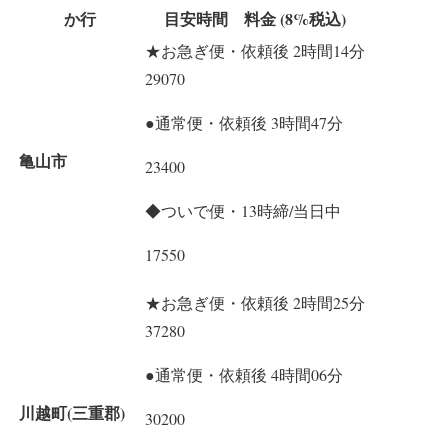
か行
目安時間 料金 (8%税込)
★お急ぎ便・依頼後 2時間14分
29070
●通常便・依頼後 3時間47分
亀山市
23400
◆ついで便・13時締/当日中
17550
★お急ぎ便・依頼後 2時間25分
37280
●通常便・依頼後 4時間06分
川越町(三重郡)
30200