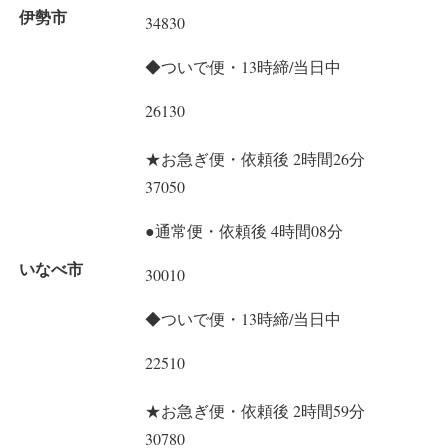
伊勢市
34830
◆ついで便・13時締/当日中
26130
★お急ぎ便・依頼後 2時間26分
37050
●通常便・依頼後 4時間08分
いなべ市
30010
◆ついで便・13時締/当日中
22510
★お急ぎ便・依頼後 2時間59分
30780