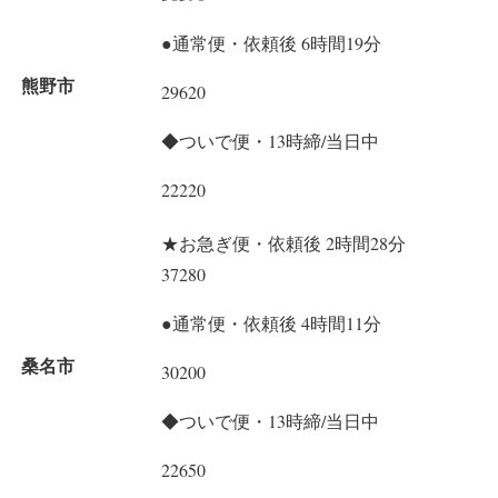
●通常便・依頼後 6時間19分
熊野市
29620
◆ついで便・13時締/当日中
22220
★お急ぎ便・依頼後 2時間28分
37280
●通常便・依頼後 4時間11分
桑名市
30200
◆ついで便・13時締/当日中
22650