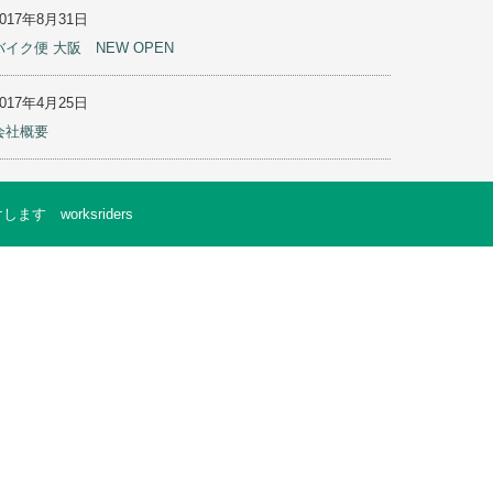
2017年8月31日
バイク便 大阪 NEW OPEN
2017年4月25日
会社概要
worksriders