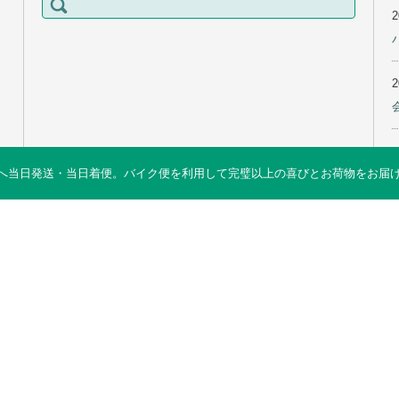
索:
当日発送・当日着便。バイク便を利用して完璧以上の喜びとお荷物をお届けします 