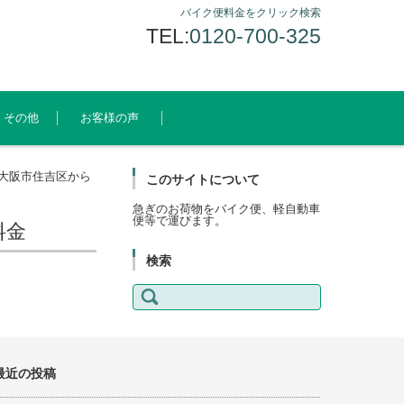
バイク便料金をクリック検索
TEL:
0120-700-325
その他
お客様の声
大阪市住吉区から
このサイトについて
急ぎのお荷物をバイク便、軽自動車
便等で運びます。
料金
検索
検
索:
最近の投稿