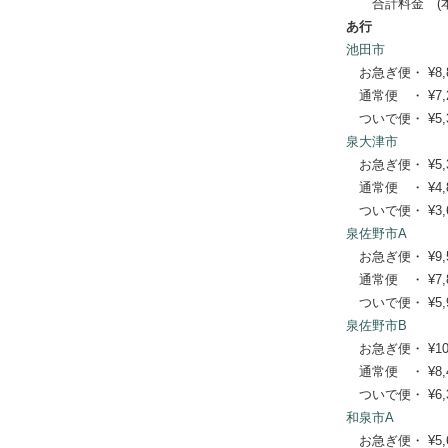
合計料金 (本体
あ行
池田市
お急ぎ便・ ¥8,800
通常便 ・ ¥7,260
ついで便・ ¥5,39
泉大津市
お急ぎ便・ ¥5,390
通常便 ・ ¥4,840
ついで便・ ¥3,63
泉佐野市A
お急ぎ便・ ¥9,570
通常便 ・ ¥7,810
ついで便・ ¥5,94
泉佐野市B
お急ぎ便・ ¥10,34
通常便 ・ ¥8,470
ついで便・ ¥6,38
和泉市A
お急ぎ便・ ¥5,610