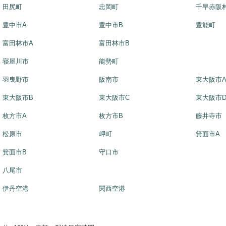
田尻町
忠岡町
千早赤阪
豊中市A
豊中市B
豊能町
富田林市A
富田林市B
寝屋川市
能勢町
羽曳野市
阪南市
東大阪市
東大阪市B
東大阪市C
東大阪市
枚方市A
枚方市B
藤井寺市
松原市
岬町
箕面市A
箕面市B
守口市
八尾市
伊丹空港
関西空港