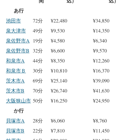
間
込）
込）
あ行
池田市
72分
¥22,480
¥34,850
泉大津市
49分
¥9,530
¥14,350
泉佐野市A
19分
¥4,580
¥6,340
泉佐野市B
32分
¥6,600
¥9,570
和泉市A
44分
¥8,350
¥12,260
和泉市Ｂ
30分
¥10,810
¥16,370
茨木市A
69分
¥25,140
¥39,090
茨木市B
70分
¥26,740
¥41,630
大阪狭山市
50分
¥16,250
¥24,950
か行
貝塚市A
28分
¥6,060
¥8,760
貝塚市B
22分
¥7,810
¥11,450