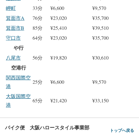
岬町
33分
¥6,600
¥9,570
箕面市A
76分
¥23,020
¥35,700
箕面市B
85分
¥25,410
¥39,510
守口市
64分
¥23,020
¥35,700
や行
八尾市
56分
¥19,820
¥30,610
空港行
関西国際空
25分
¥6,600
¥9,570
港
大阪国際空
65分
¥21,420
¥33,150
港
バイク便 大阪ハロースタイル事業部
トップへ戻る