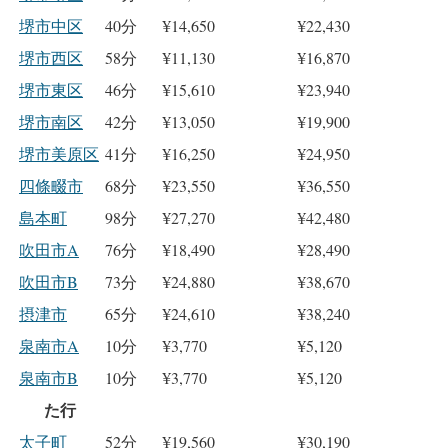
堺市中区
40分
¥14,650
¥22,430
堺市西区
58分
¥11,130
¥16,870
堺市東区
46分
¥15,610
¥23,940
堺市南区
42分
¥13,050
¥19,900
堺市美原区
41分
¥16,250
¥24,950
四條畷市
68分
¥23,550
¥36,550
島本町
98分
¥27,270
¥42,480
吹田市A
76分
¥18,490
¥28,490
吹田市B
73分
¥24,880
¥38,670
摂津市
65分
¥24,610
¥38,240
泉南市A
10分
¥3,770
¥5,120
泉南市B
10分
¥3,770
¥5,120
た行
太子町
52分
¥19,560
¥30,190