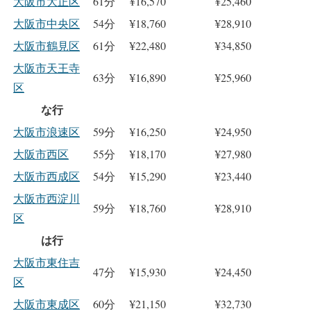
大阪市大正区
61分
¥16,570
¥25,460
大阪市中央区
54分
¥18,760
¥28,910
大阪市鶴見区
61分
¥22,480
¥34,850
大阪市天王寺
63分
¥16,890
¥25,960
区
な行
大阪市浪速区
59分
¥16,250
¥24,950
大阪市西区
55分
¥18,170
¥27,980
大阪市西成区
54分
¥15,290
¥23,440
大阪市西淀川
59分
¥18,760
¥28,910
区
は行
大阪市東住吉
47分
¥15,930
¥24,450
区
大阪市東成区
60分
¥21,150
¥32,730