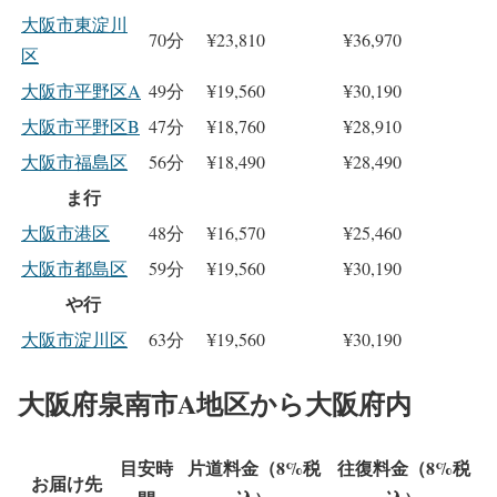
大阪市東淀川
70分
¥23,810
¥36,970
区
大阪市平野区A
49分
¥19,560
¥30,190
大阪市平野区B
47分
¥18,760
¥28,910
大阪市福島区
56分
¥18,490
¥28,490
ま行
大阪市港区
48分
¥16,570
¥25,460
大阪市都島区
59分
¥19,560
¥30,190
や行
大阪市淀川区
63分
¥19,560
¥30,190
大阪府泉南市A地区から大阪府内
目安時
片道料金（8%税
往復料金（8%税
お届け先