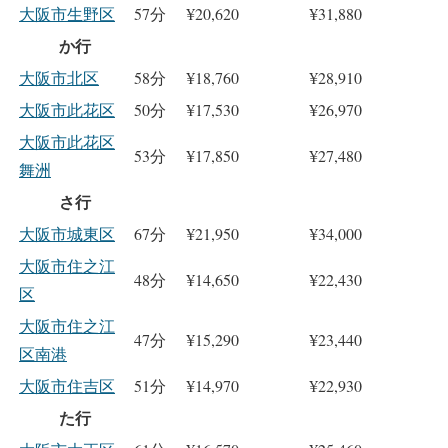
大阪市生野区
57分
¥20,620
¥31,880
か行
大阪市北区
58分
¥18,760
¥28,910
大阪市此花区
50分
¥17,530
¥26,970
大阪市此花区
53分
¥17,850
¥27,480
舞洲
さ行
大阪市城東区
67分
¥21,950
¥34,000
大阪市住之江
48分
¥14,650
¥22,430
区
大阪市住之江
47分
¥15,290
¥23,440
区南港
大阪市住吉区
51分
¥14,970
¥22,930
た行