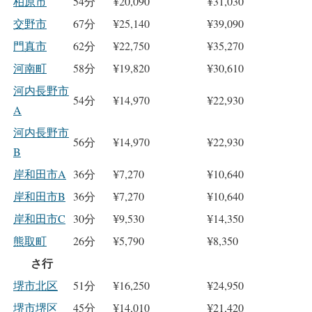
柏原市
54分
¥20,090
¥31,030
交野市
67分
¥25,140
¥39,090
門真市
62分
¥22,750
¥35,270
河南町
58分
¥19,820
¥30,610
河内長野市
54分
¥14,970
¥22,930
A
河内長野市
56分
¥14,970
¥22,930
B
岸和田市A
36分
¥7,270
¥10,640
岸和田市B
36分
¥7,270
¥10,640
岸和田市C
30分
¥9,530
¥14,350
熊取町
26分
¥5,790
¥8,350
さ行
堺市北区
51分
¥16,250
¥24,950
堺市堺区
45分
¥14,010
¥21,420