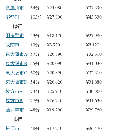
寝屋川市
64分
¥24,080
¥37,390
能勢町
103分
¥27,800
¥43,330
は行
羽曳野市
53分
¥18,170
¥27,980
阪南市
13分
¥3,770
¥5,120
東大阪市A
57分
¥20,890
¥32,310
東大阪市B
55分
¥20,090
¥31,030
東大阪市C
60分
¥20,890
¥32,310
東大阪市D
54分
¥20,620
¥31,880
枚方市A
73分
¥25,940
¥40,360
枚方市B
77分
¥26,740
¥41,630
藤井寺市
48分
¥19,290
¥29,760
ま行
松原市
48分
¥17,210
¥26,470