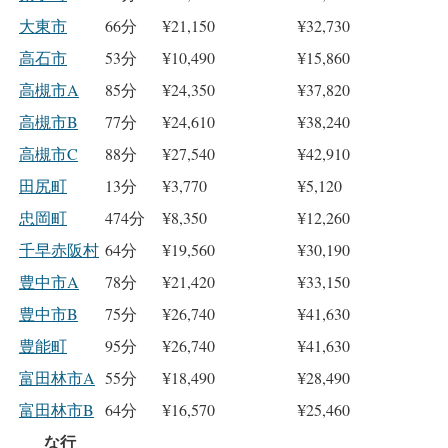
大東市
66分
¥21,150
¥32,730
高石市
53分
¥10,490
¥15,860
高槻市A
85分
¥24,350
¥37,820
高槻市B
77分
¥24,610
¥38,240
高槻市C
88分
¥27,540
¥42,910
田尻町
13分
¥3,770
¥5,120
忠岡町
474分
¥8,350
¥12,260
千早赤阪村
64分
¥19,560
¥30,190
豊中市A
78分
¥21,420
¥33,150
豊中市B
75分
¥26,740
¥41,630
豊能町
95分
¥26,740
¥41,630
富田林市A
55分
¥18,490
¥28,490
富田林市B
64分
¥16,570
¥25,460
な行