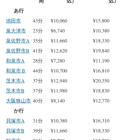
間
込）
込）
あ行
池田市
43分
¥10,060
¥15,800
泉大津市
23分
¥6,740
¥10,380
泉佐野市A
35分
¥11,660
¥18,330
泉佐野市B
41分
¥12,620
¥19,840
和泉市A
28分
¥7,280
¥11,190
和泉市Ｂ
44分
¥10,700
¥16,810
茨木市A
37分
¥12,940
¥20,350
茨木市B
37分
¥11,980
¥18,830
大阪狭山市
40分
¥8,140
¥12,770
か行
貝塚市A
31分
¥10,380
¥16,310
貝塚市B
39分
¥11,660
¥18,330