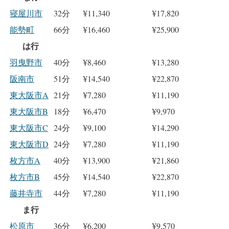
寝屋川市
32分
¥11,340
¥17,820
能勢町
66分
¥16,460
¥25,900
は行
羽曳野市
40分
¥8,460
¥13,280
阪南市
51分
¥14,540
¥22,870
東大阪市A
21分
¥7,280
¥11,190
東大阪市B
18分
¥6,470
¥9,970
東大阪市C
24分
¥9,100
¥14,290
東大阪市D
24分
¥7,280
¥11,190
枚方市A
40分
¥13,900
¥21,860
枚方市B
45分
¥14,540
¥22,870
藤井寺市
44分
¥7,280
¥11,190
ま行
松原市
36分
¥6,200
¥9,570