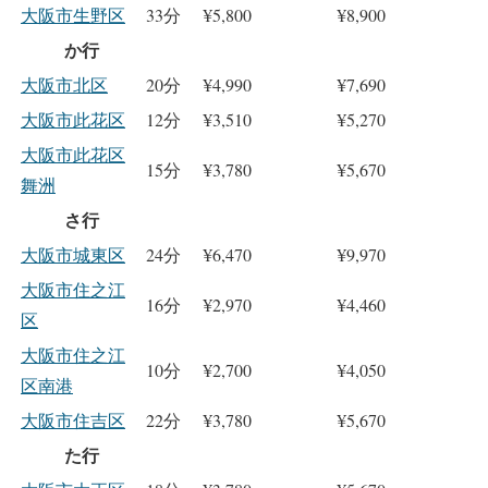
大阪市生野区
33分
¥5,800
¥8,900
か行
大阪市北区
20分
¥4,990
¥7,690
大阪市此花区
12分
¥3,510
¥5,270
大阪市此花区
15分
¥3,780
¥5,670
舞洲
さ行
大阪市城東区
24分
¥6,470
¥9,970
大阪市住之江
16分
¥2,970
¥4,460
区
大阪市住之江
10分
¥2,700
¥4,050
区南港
大阪市住吉区
22分
¥3,780
¥5,670
た行