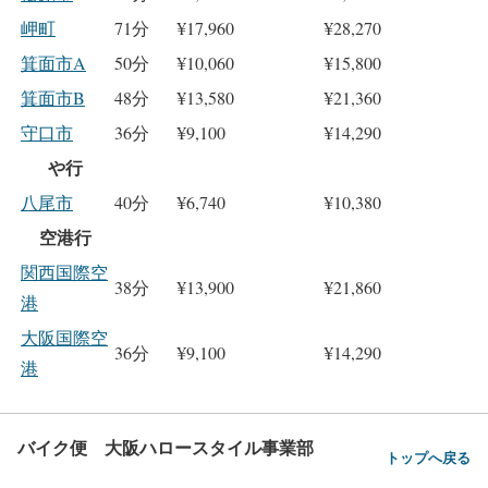
岬町
71分
¥17,960
¥28,270
箕面市A
50分
¥10,060
¥15,800
箕面市B
48分
¥13,580
¥21,360
守口市
36分
¥9,100
¥14,290
や行
八尾市
40分
¥6,740
¥10,380
空港行
関西国際空
38分
¥13,900
¥21,860
港
大阪国際空
36分
¥9,100
¥14,290
港
バイク便 大阪ハロースタイル事業部
トップへ戻る