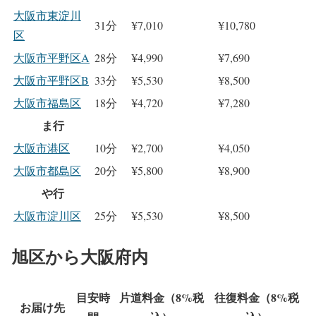
大阪市東淀川
31分
¥7,010
¥10,780
区
大阪市平野区A
28分
¥4,990
¥7,690
大阪市平野区B
33分
¥5,530
¥8,500
大阪市福島区
18分
¥4,720
¥7,280
ま行
大阪市港区
10分
¥2,700
¥4,050
大阪市都島区
20分
¥5,800
¥8,900
や行
大阪市淀川区
25分
¥5,530
¥8,500
旭区から大阪府内
目安時
片道料金（8%税
往復料金（8%税
お届け先