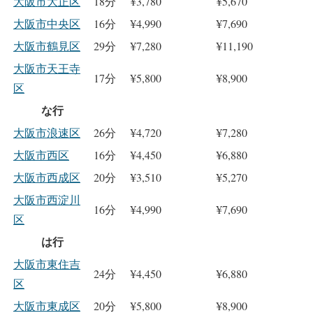
大阪市大正区
18分
¥3,780
¥5,670
大阪市中央区
16分
¥4,990
¥7,690
大阪市鶴見区
29分
¥7,280
¥11,190
大阪市天王寺
17分
¥5,800
¥8,900
区
な行
大阪市浪速区
26分
¥4,720
¥7,280
大阪市西区
16分
¥4,450
¥6,880
大阪市西成区
20分
¥3,510
¥5,270
大阪市西淀川
16分
¥4,990
¥7,690
区
は行
大阪市東住吉
24分
¥4,450
¥6,880
区
大阪市東成区
20分
¥5,800
¥8,900