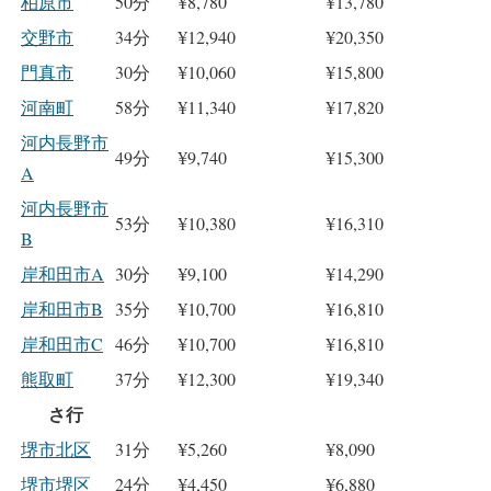
柏原市
50分
¥8,780
¥13,780
交野市
34分
¥12,940
¥20,350
門真市
30分
¥10,060
¥15,800
河南町
58分
¥11,340
¥17,820
河内長野市
49分
¥9,740
¥15,300
A
河内長野市
53分
¥10,380
¥16,310
B
岸和田市A
30分
¥9,100
¥14,290
岸和田市B
35分
¥10,700
¥16,810
岸和田市C
46分
¥10,700
¥16,810
熊取町
37分
¥12,300
¥19,340
さ行
堺市北区
31分
¥5,260
¥8,090
堺市堺区
24分
¥4,450
¥6,880