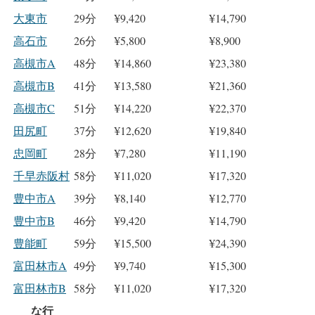
大東市
29分
¥9,420
¥14,790
高石市
26分
¥5,800
¥8,900
高槻市A
48分
¥14,860
¥23,380
高槻市B
41分
¥13,580
¥21,360
高槻市C
51分
¥14,220
¥22,370
田尻町
37分
¥12,620
¥19,840
忠岡町
28分
¥7,280
¥11,190
千早赤阪村
58分
¥11,020
¥17,320
豊中市A
39分
¥8,140
¥12,770
豊中市B
46分
¥9,420
¥14,790
豊能町
59分
¥15,500
¥24,390
富田林市A
49分
¥9,740
¥15,300
富田林市B
58分
¥11,020
¥17,320
な行